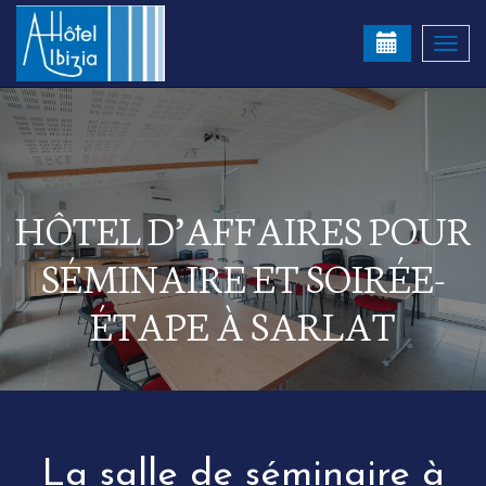
Togg
navi
HÔTEL D’AFFAIRES POUR
SÉMINAIRE ET SOIRÉE-
ÉTAPE À SARLAT
La salle de séminaire à