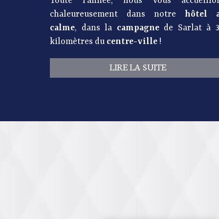
Toute l’année, nous vous accueillo
chaleureusement dans notre
hôtel 
calme
, dans la
campagne
de Sarlat à 3
kilomètres du
centre-ville
!
LIRE LA SUITE