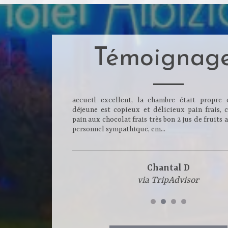
Témoignag
accueil excellent, la chambre était propre 
déjeune est copieux et délicieux pain frais, c
pain aux chocolat frais très bon 2 jus de fruits 
personnel sympathique, em...
Chantal D
via TripAdvisor