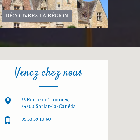
DÉCOUVREZ LA RÉGION
Venez chez nous
55 Route de Tamniès,
24200 Sarlat-la-Canéda
05 53 59 10 60