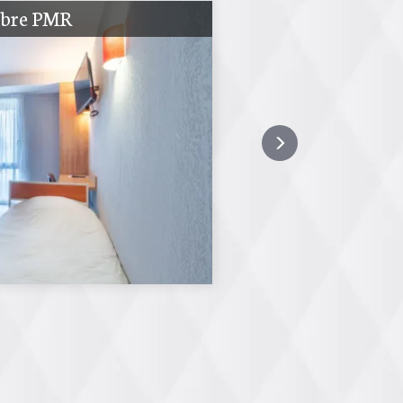
bre PMR