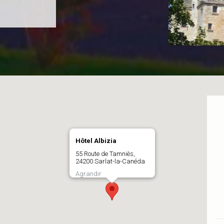
Hôtel Albizia
55 Route de Tamniès,
24200 Sarlat-la-Canéda
Agrandir