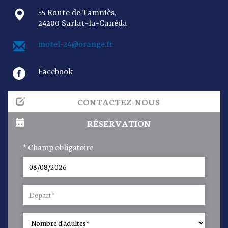
55 Route de Tamniès,
24200 Sarlat-la-Canéda
motel-24@orange.fr
Facebook
CONTACTEZ-NOUS
RÉSERVATION
* Champ obligatoire