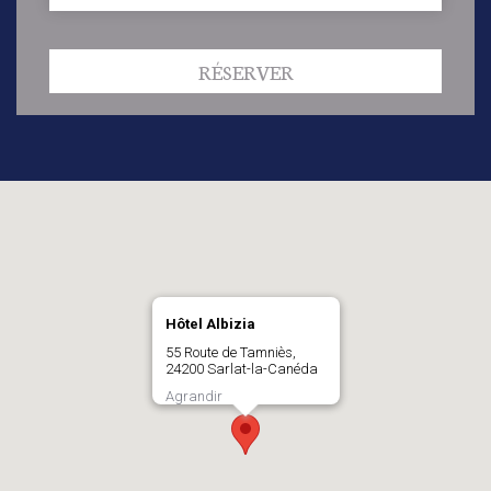
RÉSERVER
Hôtel Albizia
55 Route de Tamniès,
24200 Sarlat-la-Canéda
Agrandir