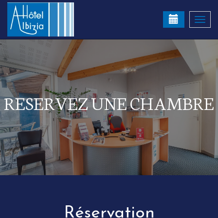
Togg
navi
RESERVEZ UNE CHAMBRE
Réservation