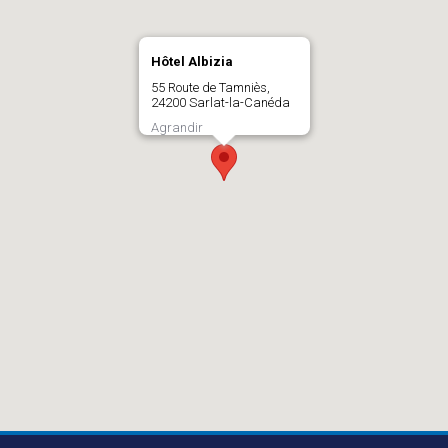
Hôtel Albizia
55 Route de Tamniès,
24200 Sarlat-la-Canéda
Agrandir