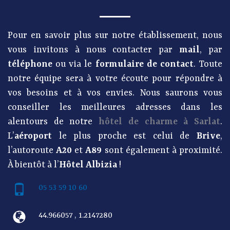
Pour en savoir plus sur notre établissement, nous
vous invitons à nous contacter par
mail
, par
téléphone
ou via le
formulaire de contact
. Toute
notre équipe sera à votre écoute pour répondre à
vos besoins et à vos envies. Nous saurons vous
conseiller les meilleures adresses dans les
alentours de notre
hôtel de charme à Sarlat
.
L’
aéroport
le plus proche est celui de
Brive
,
l’autoroute
A20
et
A89
sont également à proximité.
À bientôt à l’
Hôtel Albizia
!
05 53 59 10 60
44.966057 , 1.2147280