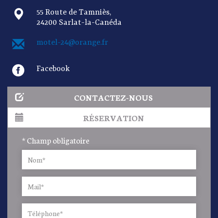
55 Route de Tamniès,
24200 Sarlat-la-Canéda
motel-24@orange.fr
Facebook
CONTACTEZ-NOUS
RÉSERVATION
* Champ obligatoire