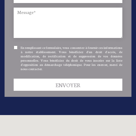
En remplissant ce formulaire, vous consentez à fournir ces informations
à notre établissement. Vous bénéficiez d'un droit d'accès, de
modification, de rectification et de suppression de vos données
personnelles. Vous bénéficiez du droit de vous inscrire sur la liste
d'opposition au démarchage téléphonique. Pour les exercer, merci de
nous contacter.
ENVOYER